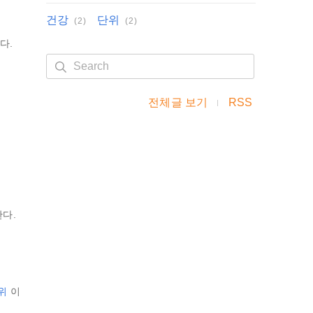
분야
건강
단위
(2)
(2)
다.
검색하기 폼
전체글 보기
RSS
다.
단위
이