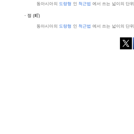
동아시아의
도량형
인
척근법
에서 쓰는 넓이의 단위로
정 (町)
동아시아의
도량형
인
척근법
에서 쓰는 넓이의 단위로