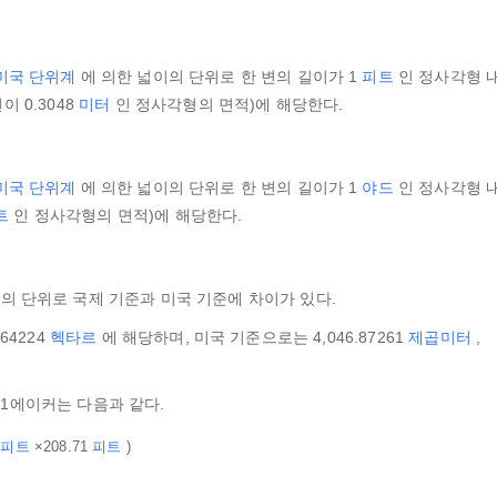
미국 단위계
에 의한 넓이의 단위로 한 변의 길이가 1
피트
인 정사각형 
이 0.3048
미터
인 정사각형의 면적)에 해당한다.
미국 단위계
에 의한 넓이의 단위로 한 변의 길이가 1
야드
인 정사각형 
트
인 정사각형의 면적)에 해당한다.
의 단위로 국제 기준과 미국 기준에 차이가 있다.
564224
헥타르
에 해당하며, 미국 기준으로는 4,046.87261
제곱미터
,
1에이커는 다음과 같다.
1
피트
×208.71
피트
)