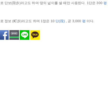
 단보(段步)라고도 하며 땅의 넓이를 셀 때만 사용된다. 1단은 300
평
 정보 (町步)라고도 하며 1정은 10
단(段)
, 곧 3,000
평
이다.