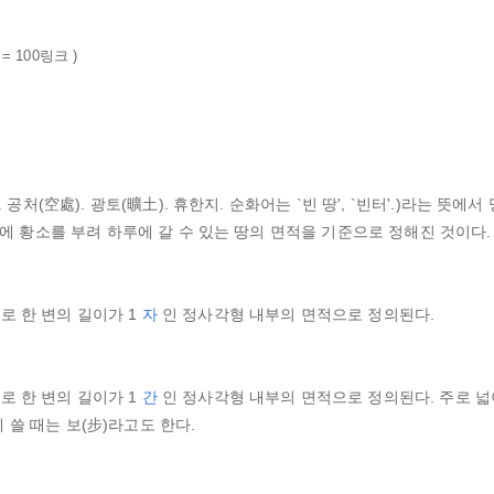
= 100링크 )
 공처(空處). 광토(曠土). 휴한지. 순화어는 `빈 땅', `빈터'.)라는 뜻에서
시대에 황소를 부려 하루에 갈 수 있는 땅의 면적을 기준으로 정해진 것이다.
로 한 변의 길이가 1
자
인 정사각형 내부의 면적으로 정의된다.
로 한 변의 길이가 1
간
인 정사각형 내부의 면적으로 정의된다. 주로 
 쓸 때는 보(步)라고도 한다.