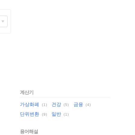
계산기
분야
가상화폐
건강
금융
(1)
(5)
(4)
단위변환
일반
(9)
(1)
용어해설