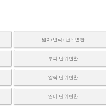
넓이(면적) 단위변환
부피 단위변환
압력 단위변환
연비 단위변환