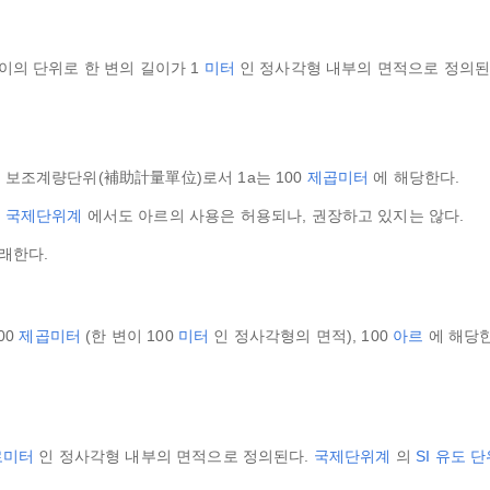
이의 단위로 한 변의 길이가 1
미터
인 정사각형 내부의 면적으로 정의된
 보조계량단위(補助計量單位)로서 1a는 100
제곱미터
에 해당한다.
.
국제단위계
에서도 아르의 사용은 허용되나, 권장하고 있지는 않다.
래한다.
00
제곱미터
(한 변이 100
미터
인 정사각형의 면적), 100
아르
에 해당한
로미터
인 정사각형 내부의 면적으로 정의된다.
국제단위계
의
SI 유도 