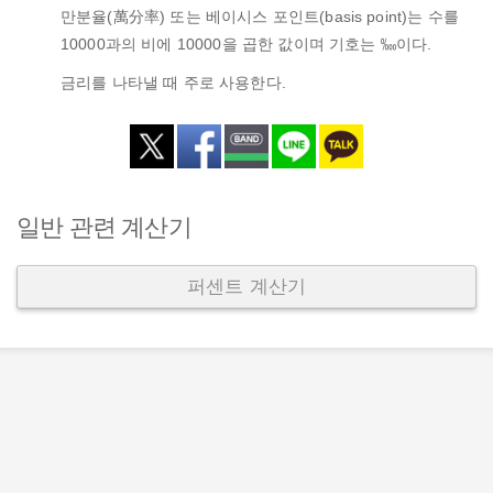
만분율(萬分率) 또는 베이시스 포인트(basis point)는 수를
10000과의 비에 10000을 곱한 값이며 기호는 ‱이다.
금리를 나타낼 때 주로 사용한다.
일반 관련 계산기
퍼센트 계산기