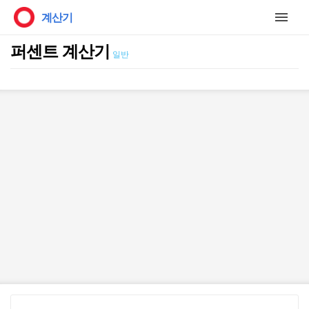
계산기
퍼센트 계산기
일반