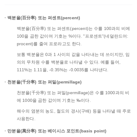
관련용어
백분율(百分率) 또는 퍼센트(percent)
백분율(百分率) 또는 퍼센트(percent)는 수를 100과의 비에
100을 곱한 값이며 기호는 %이다. "프로센트"(네덜란드어:
procent)를 줄여 프로라고도 한다.
보통 백분율은 0과 1 사이의 값을 나타내는 데 쓰이지만, 임
의의 무차원 수를 백분율로 나타낼 수 있다. 예를 들어,
111%는 1.11을, -0.35%는 -0.0035를 나타낸다.
천분율(千分率) 또는 퍼밀(permillage)
천분율(千分率) 또는 퍼밀(permillage)은 수를 1000과의 비
에 1000을 곱한 값이며 기호는 ‰이다.
해수의 염분의 농도, 철도의 경사(구배) 등을 나타낼 때 주로
사용한다.
만분율(萬分率) 또는 베이시스 포인트(basis point)