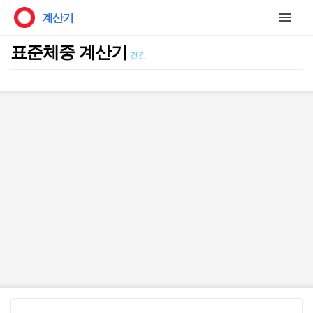
계산기
표준체중 계산기
건강